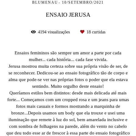
BLUMENAU
10/SETEMBRO/2021
ENSAIO JERUSA
4194
visualizações
18
curtidas
Ensaios femininos são sempre um amor a parte por cada
mulher... cada história... cada fase vivida.
Jerusa mostrou muita certeza sobre sua própria visão de ser, de
se reconhecer. Dedicou-se ao ensaio fotográfico tão de corpo e
alma que pode-se ver nas próprias fotos o poder que ela estava
sentindo. Muito orgulho deste ensaio!
Queríamos estilos bem distintos: desde mais delicada até mais
forte... Começamos com um cropped rosa e um jeans para umas
fotos mais casuais e formos mostrando a marquinha de
bronze...Depois usamos um body que ela trouxe e usei uma
iluminação que remete à luz do sol, bem amarelada inclusive e
com sombra de folhagens na parede, além do vento no cabelo
que deu todo esse ar de frescor à essa parte do ensaio fotográfico