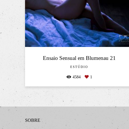
Ensaio Sensual em Blumenau 21
ESTÚDIO
4584
1
SOBRE