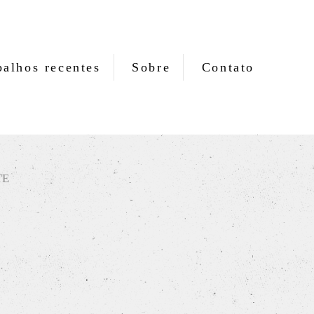
balhos recentes
Sobre
Contato
TE