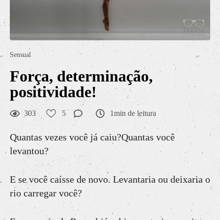
Sensual
Força, determinação,
positividade!
303
5
1min de leitura
Quantas vezes você já caiu?Quantas você
levantou?
E se você caísse de novo. Levantaria ou deixaria o
rio carregar você?