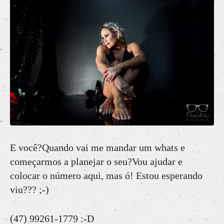
E você?Quando vai me mandar um whats e
começarmos a planejar o seu?Vou ajudar e
colocar o número aqui, mas ó! Estou esperando
viu??? ;-)
(47) 99261-1779 :-D