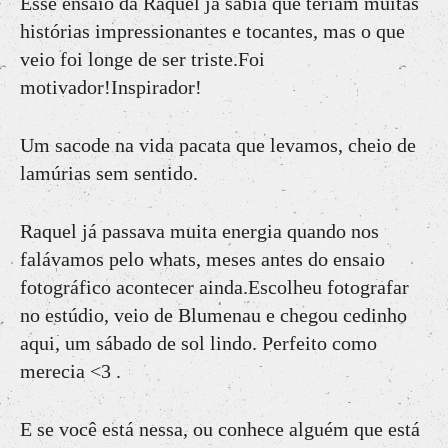
Esse ensaio da Raquel já sabia que teriam muitas
histórias impressionantes e tocantes, mas o que
veio foi longe de ser triste.Foi
motivador!Inspirador!
Um sacode na vida pacata que levamos, cheio de
lamúrias sem sentido.
Raquel já passava muita energia quando nos
falávamos pelo whats, meses antes do ensaio
fotográfico acontecer ainda.Escolheu fotografar
no estúdio, veio de Blumenau e chegou cedinho
aqui, um sábado de sol lindo. Perfeito como
merecia <3 .
E se você está nessa, ou conhece alguém que está