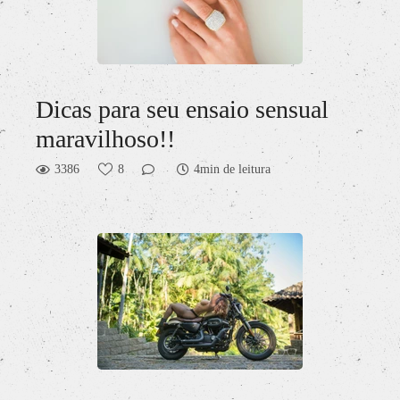
Dicas para seu ensaio sensual
maravilhoso!!
3386
8
4min de leitura