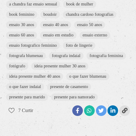
a chandra faz ensaio sensual
book de mulher
book feminino
boudoir
chandra cardoso fotografias
ensaio 30 anos
ensaio 40 anos
ensaio 50 anos
ensaio 60 anos
ensaio em estudio
ensaio externo
ensaio fotografico feminino
foto de lingerie
fotografa blumenau
fotografa indaial
fotografia feminina
fotógrafo
ideia presente mulher 30 anos
ideia presente mulher 40 anos
o que fazer blumenau
o que fazer indaial
presente de casamento
presente para marido
presente para namorado
7
Curtir