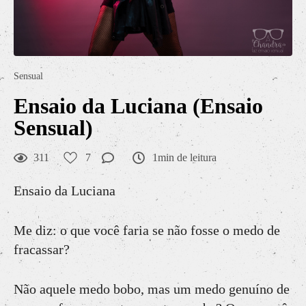
Sensual
Ensaio da Luciana (Ensaio
Sensual)
311
7
1min de leitura
Ensaio da Luciana
Me diz: o que você faria se não fosse o medo de
fracassar?
Não aquele medo bobo, mas um medo genuíno de