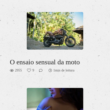
O ensaio sensual da moto
2955
9
1min de leitura