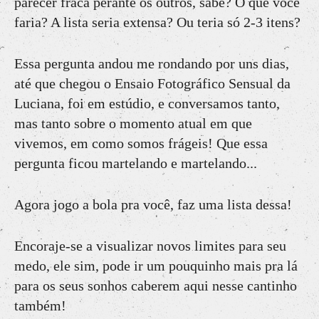
parecer fraca perante os outros, sabe? O que você
faria? A lista seria extensa? Ou teria só 2-3 itens?
Essa pergunta andou me rondando por uns dias,
até que chegou o Ensaio Fotográfico Sensual da
Luciana, foi em estúdio, e conversamos tanto,
mas tanto sobre o momento atual em que
vivemos, em como somos frágeis! Que essa
pergunta ficou martelando e martelando...
Agora jogo a bola pra você, faz uma lista dessa!
Encoraje-se a visualizar novos limites para seu
medo, ele sim, pode ir um pouquinho mais pra lá
para os seus sonhos caberem aqui nesse cantinho
também!