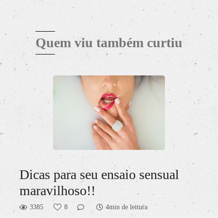
Quem viu também curtiu
Dicas para seu ensaio sensual
maravilhoso!!
3385
8
4min de leitura