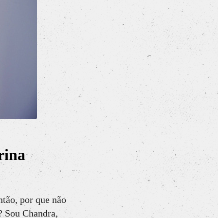
rina
ntão, por que não
l? Sou Chandra,