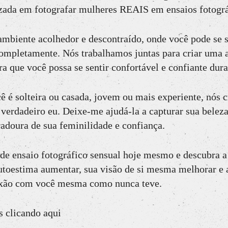
izada em fotografar mulheres REAIS em ensaios fotográ
mbiente acolhedor e descontraído, onde você pode se s
completamente. Nós trabalhamos juntas para criar uma 
 que você possa se sentir confortável e confiante dura
ê é solteira ou casada, jovem ou mais experiente, nós
erdadeiro eu. Deixe-me ajudá-la a capturar sua beleza 
doura de sua feminilidade e confiança.
de ensaio fotográfico sensual hoje mesmo e descubra a
autoestima aumentar, sua visão de si mesma melhorar e 
xão com você mesma como nunca teve.
 clicando aqui