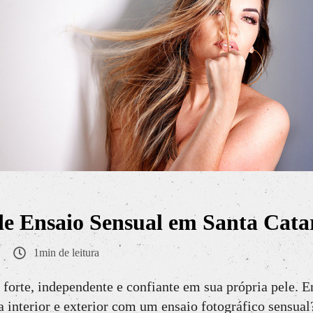
de Ensaio Sensual em Santa Cata
1min de leitura
forte, independente e confiante em sua própria pele. E
za interior e exterior com um ensaio fotográfico sensua