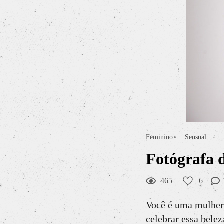
Feminino
Sensual
Fotógrafa 
465
6
Você é uma mulher 
celebrar essa bele