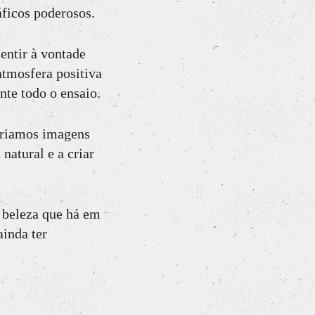
ficos poderosos.
entir à vontade
atmosfera positiva
nte todo o ensaio.
 criamos imagens
natural e a criar
 beleza que há em
ainda ter